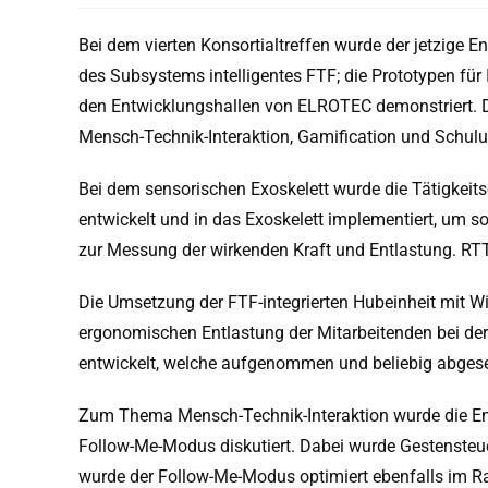
Bei dem vierten Konsortialtreffen wurde der jetzige En
des Subsystems intelligentes FTF; die Prototypen für
den Entwicklungshallen von ELROTEC demonstriert. Die
Mensch-Technik-Interaktion, Gamification und Schu
Bei dem sensorischen Exoskelett wurde die Tätigkeits
entwickelt und in das Exoskelett implementiert, um s
zur Messung der wirkenden Kraft und Entlastung. RTT
Die Umsetzung der FTF-integrierten Hubeinheit mit Wi
ergonomischen Entlastung der Mitarbeitenden bei de
entwickelt, welche aufgenommen und beliebig abges
Zum Thema Mensch-Technik-Interaktion wurde die Ent
Follow-Me-Modus diskutiert. Dabei wurde Gestensteu
wurde der Follow-Me-Modus optimiert ebenfalls im R