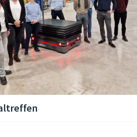
altreffen