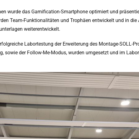
n wurde das Gamification-Smartphone optimiert und präsentie
n Team-Funktionalitäten und Trophäen entwickelt und in die 
unterlagen weiterentwickelt.
rfolgreiche Labortestung der Erweiterung des Montage-SOLL-Pr
, sowie der Follow-Me-Modus, wurden umgesetzt und im Labor er