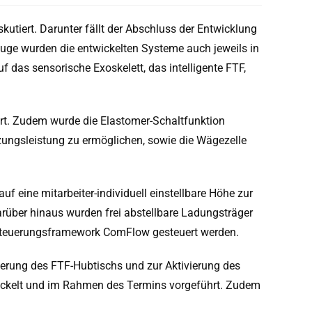
skutiert. Darunter fällt der Abschluss der Entwicklung
 Zuge wurden die entwickelten Systeme auch jeweils in
 das sensorische Exoskelett, das intelligente FTF,
iert. Zudem wurde die Elastomer-Schaltfunktion
tzungsleistung zu ermöglichen, sowie die Wägezelle
 eine mitarbeiter-individuell einstellbare Höhe zur
rüber hinaus wurden frei abstellbare Ladungsträger
 Steuerungsframework ComFlow gesteuert werden.
erung des FTF-Hubtischs und zur Aktivierung des
wickelt und im Rahmen des Termins vorgeführt. Zudem