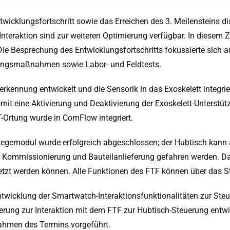
twicklungsfortschritt sowie das Erreichen des 3. Meilensteins di
 Interaktion sind zur weiteren Optimierung verfügbar. In diesem
 Besprechung des Entwicklungsfortschritts fokussierte sich auf
lungsmaßnahmen sowie Labor- und Feldtests.
erkennung entwickelt und die Sensorik in das Exoskelett integr
omit eine Aktivierung und Deaktivierung der Exoskelett-Unterstü
-Ortung wurde in ComFlow integriert.
egemodul wurde erfolgreich abgeschlossen; der Hubtisch kann auf
r Kommissionierung und Bauteilanlieferung gefahren werden. Da
etzt werden können. Alle Funktionen des FTF können über das
wicklung der Smartwatch-Interaktionsfunktionalitäten zur Steu
erung zur Interaktion mit dem FTF zur Hubtisch-Steuerung ent
ahmen des Termins vorgeführt.